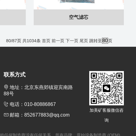
空气滤芯
80/87页 共1034条
首页
前一页
下一页
尾页
跳转至
页
联系方式
地址：北京东燕郊镇迎宾南路
88号
电话：010-80886867
加美矿客服微信咨
邮箱：852677883@qq.com
询
的任何制造商没有任何关系。所有品牌、原始设备制造商 (OEM)