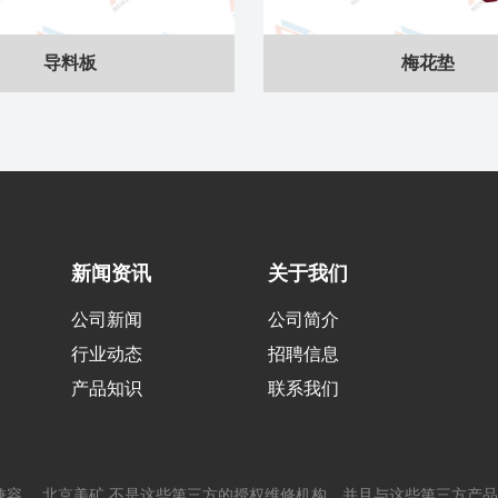
导料板
梅花垫
新闻资讯
关于我们
公司新闻
公司简介
行业动态
招聘信息
产品知识
联系我们
兼容。 北京美矿 不是这些第三方的授权维修机构，并且与这些第三方产品