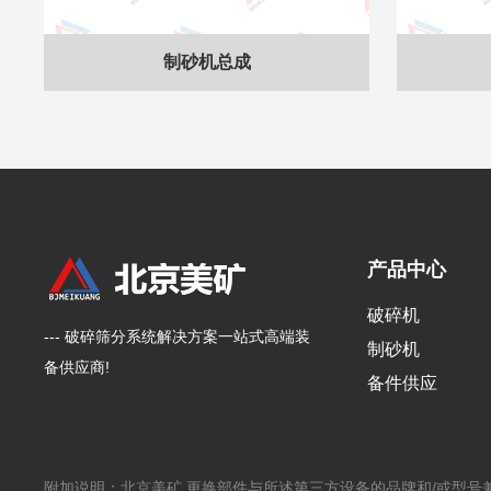
制砂机总成
产品中心
破碎机
--- 破碎筛分系统解决方案一站式高端装
制砂机
备供应商!
备件供应
附加说明：北京美矿 更换部件与所述第三方设备的品牌和/或型号