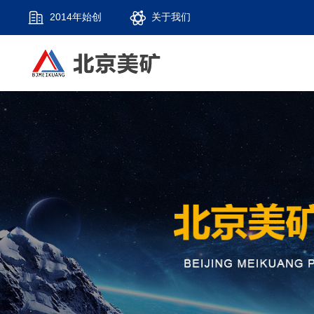
2014年始创
关于我们