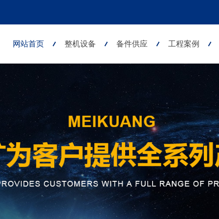
网站首页
整机设备
备件供应
工程案例