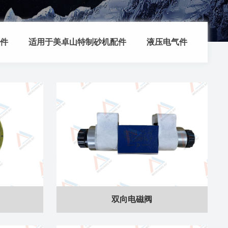
件
适用于美卓山特制砂机配件
液压电气件
双向电磁阀