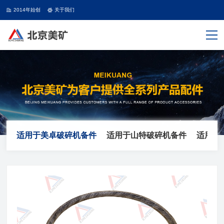
2014年始创
关于我们
适用于美卓破碎机备件
适用于山特破碎机备件
适用于