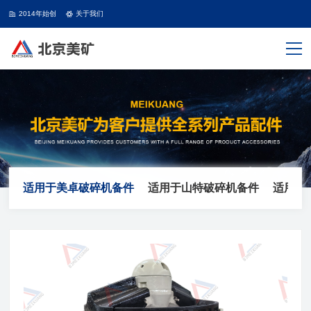
2014年始创
关于我们
适用于美卓破碎机备件
适用于山特破碎机备件
适用于