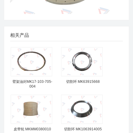
相关产品
臂架油封MK17-103-705-
切割环 MK63915668
004
皮带轮 MKMM0380010
切割环 MK1063914005