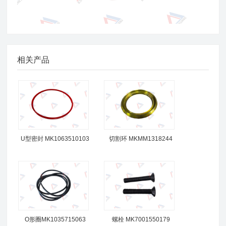
相关产品
U型密封 MK1063510103
切割环 MKMM1318244
O形圈MK1035715063
螺栓 MK7001550179