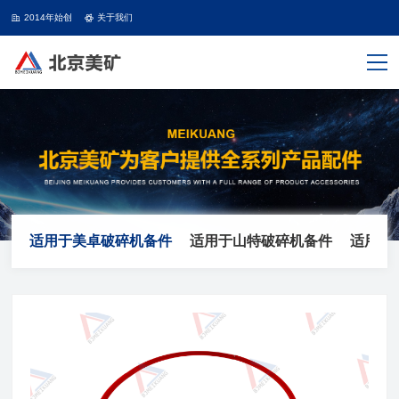
2014年始创
关于我们
适用于美卓破碎机备件
适用于山特破碎机备件
适用于