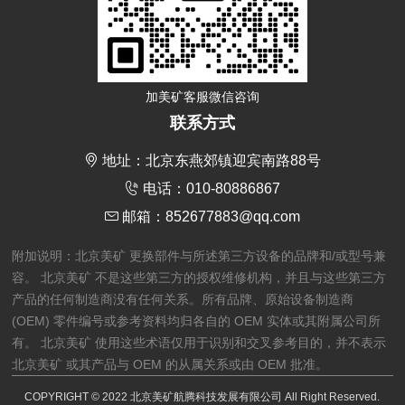
加美矿客服微信咨询
联系方式
地址：北京东燕郊镇迎宾南路88号
电话：010-80886867
邮箱：852677883@qq.com
附加说明：北京美矿 更换部件与所述第三方设备的品牌和/或型号兼
容。 北京美矿 不是这些第三方的授权维修机构，并且与这些第三方
产品的任何制造商没有任何关系。所有品牌、原始设备制造商
(OEM) 零件编号或参考资料均归各自的 OEM 实体或其附属公司所
有。 北京美矿 使用这些术语仅用于识别和交叉参考目的，并不表示
北京美矿 或其产品与 OEM 的从属关系或由 OEM 批准。
COPYRIGHT © 2022 北京美矿航腾科技发展有限公司 All Right Reserved.